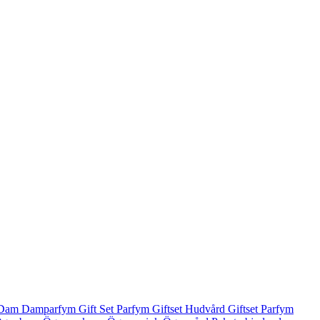
Dam
Damparfym
Gift Set Parfym
Giftset Hudvård
Giftset Parfym