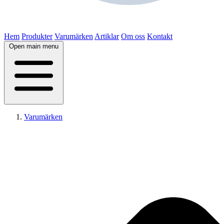
Hem
Produkter
Varumärken
Artiklar
Om oss
Kontakt
Open main menu
Varumärken