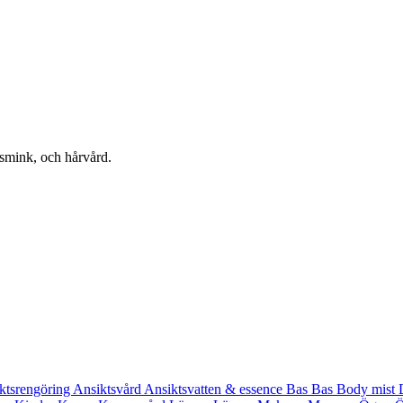
 smink, och hårvård.
ktsrengöring
Ansiktsvård
Ansiktsvatten & essence
Bas
Bas
Body mist