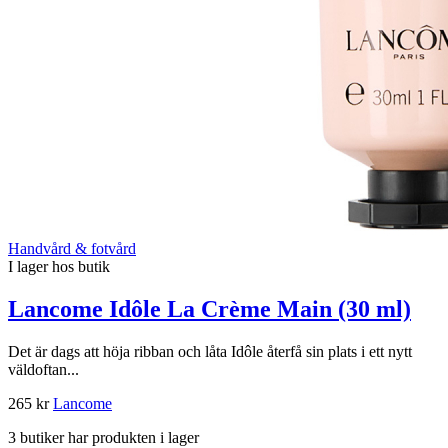
Handvård & fotvård
I lager hos butik
Lancome Idôle La Crème Main (30 ml)
Det är dags att höja ribban och låta Idôle återfå sin plats i ett nytt
väldoftan...
265 kr
Lancome
3 butiker har produkten i lager