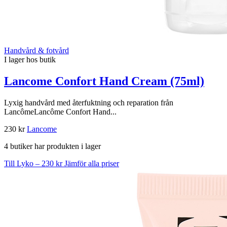
Handvård & fotvård
I lager hos butik
Lancome Confort Hand Cream (75ml)
Lyxig handvård med återfuktning och reparation från
LancômeLancôme Confort Hand...
230 kr
Lancome
4 butiker har produkten i lager
Till Lyko – 230 kr
Jämför alla priser