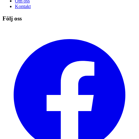
Om oss
Kontakt
Följ oss