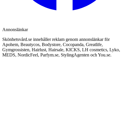
Annonslänkar
Skönhetsvård.se innehåller reklam genom annonslänkar för
Apohem, Beautycos, Bodystore, Cocopanda, Greatlife,
Gymgrossisten, Hairlust, Hairsale, KICKS, LH cosmetics, Lyko,
MEDS, NordicFeel, Parfym.se, StylingAgenten och You.se.