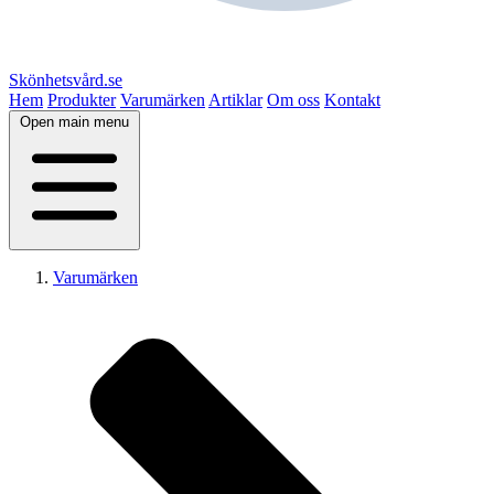
Skönhetsvård.se
Hem
Produkter
Varumärken
Artiklar
Om oss
Kontakt
Open main menu
Varumärken