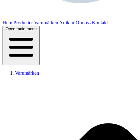
Hem
Produkter
Varumärken
Artiklar
Om oss
Kontakt
Open main menu
Varumärken