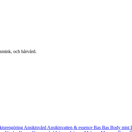
 smink, och hårvård.
ktsrengöring
Ansiktsvård
Ansiktsvatten & essence
Bas
Bas
Body mist