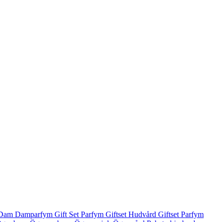
Dam
Damparfym
Gift Set Parfym
Giftset Hudvård
Giftset Parfym