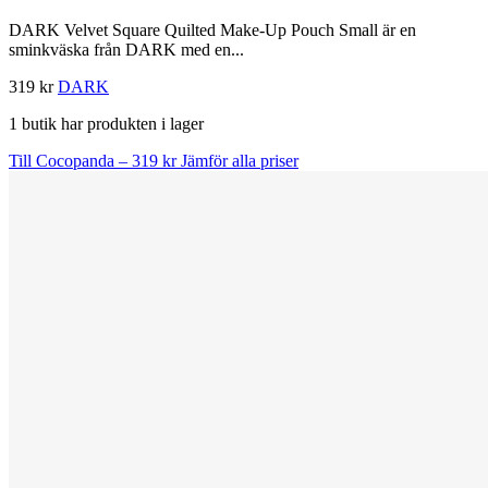
DARK Velvet Square Quilted Make-Up Pouch Small är en
sminkväska från DARK med en...
319 kr
DARK
1 butik har produkten i lager
Till Cocopanda – 319 kr
Jämför alla priser