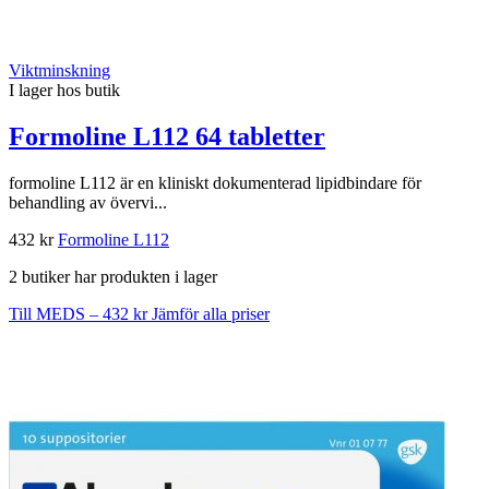
Viktminskning
I lager hos butik
Formoline L112 64 tabletter
formoline L112 är en kliniskt dokumenterad lipidbindare för
behandling av övervi...
432 kr
Formoline L112
2 butiker har produkten i lager
Till MEDS – 432 kr
Jämför alla priser