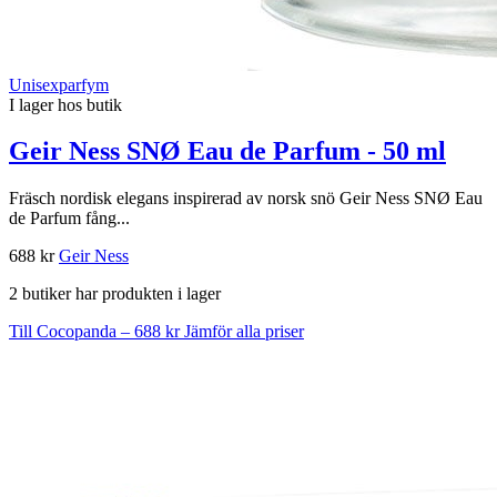
Unisexparfym
I lager hos butik
Geir Ness SNØ Eau de Parfum - 50 ml
Fräsch nordisk elegans inspirerad av norsk snö Geir Ness SNØ Eau
de Parfum fång...
688 kr
Geir Ness
2 butiker har produkten i lager
Till Cocopanda – 688 kr
Jämför alla priser