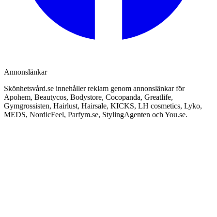
Annonslänkar
Skönhetsvård.se innehåller reklam genom annonslänkar för
Apohem, Beautycos, Bodystore, Cocopanda, Greatlife,
Gymgrossisten, Hairlust, Hairsale, KICKS, LH cosmetics, Lyko,
MEDS, NordicFeel, Parfym.se, StylingAgenten och You.se.