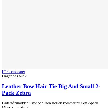
Håraccessoarer
I lager hos butik
Leather Bow Hair Tie Big And Small 2-
Pack Zebra
Läderhårsnodden i stor och liten storlek kommer nu i ett 2-pack.
Mixa och matcha...