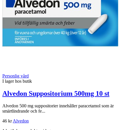
Personlig vård
I lager hos butik
Alvedon Suppositorium 500mg 10 st
Alvedon 500 mg suppositorier innehåller paracetamol som är
smärtlindrande och fe...
46 kr
Alvedon