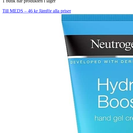
1 butik har produkten i lager
Till MEDS – 46 kr
Jämför alla priser