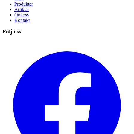
Produkter
Artiklar
Om oss
Kontakt
Följ oss