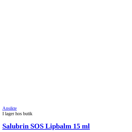
Ansikte
I lager hos butik
Salubrin SOS Lipbalm 15 ml