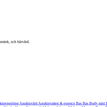
 smink, och hårvård.
ktsrengöring
Ansiktsvård
Ansiktsvatten & essence
Bas
Bas
Body mist