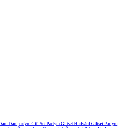
Dam
Damparfym
Gift Set Parfym
Giftset Hudvård
Giftset Parfym