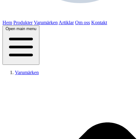
Hem
Produkter
Varumärken
Artiklar
Om oss
Kontakt
Open main menu
Varumärken