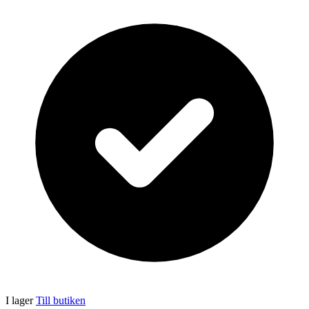
I lager
Till butiken