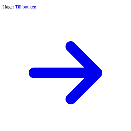
I lager
Till butiken