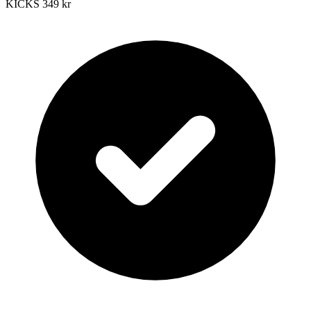
KICKS
349 kr