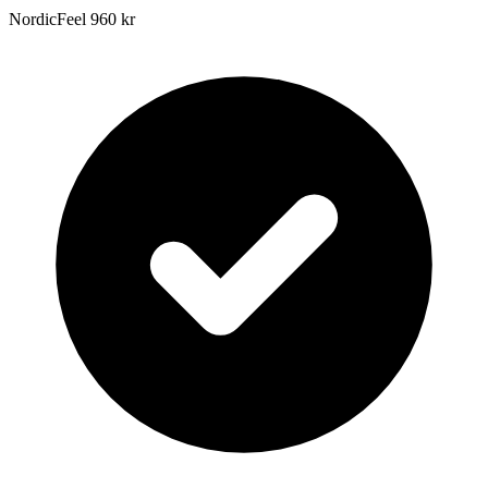
NordicFeel
960 kr