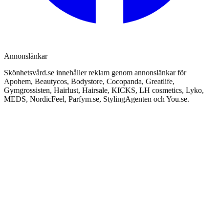
Annonslänkar
Skönhetsvård.se innehåller reklam genom annonslänkar för
Apohem, Beautycos, Bodystore, Cocopanda, Greatlife,
Gymgrossisten, Hairlust, Hairsale, KICKS, LH cosmetics, Lyko,
MEDS, NordicFeel, Parfym.se, StylingAgenten och You.se.