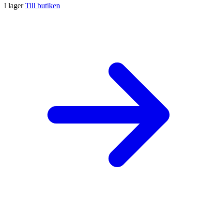
I lager
Till butiken