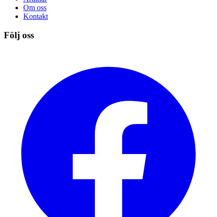
Om oss
Kontakt
Följ oss