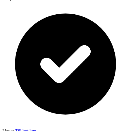
I lager
Till butiken