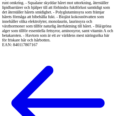
runt omkring. - Squalane skyddar håret mot uttorkning, återställer
lipidbarriärer och hjälper till att förhindra fuktförlust samtidigt som
det återställer hårets smidighet. - Polyglutaminsyra som främjar
hårets förmåga att bibehålla fukt. - Biojäst kokosnötvatten som
innehåller olika elektrolyter, monolaurin, laurinsyra och
växthormoner som tillför naturlig återfuktning till håret. - Blå/gröna
alger som tillför essentiella fettsyror, aminosyror, samt vitamin A och
betakaroten. - Havtorn som är ett av världens mest näringsrika bär
för friskare hår och hårbotten.
EAN:
840117807167