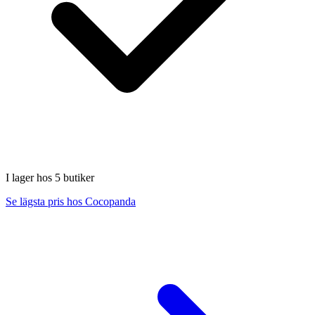
I lager hos 5 butiker
Se lägsta pris hos Cocopanda