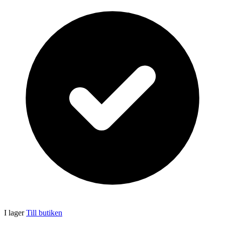
I lager
Till butiken