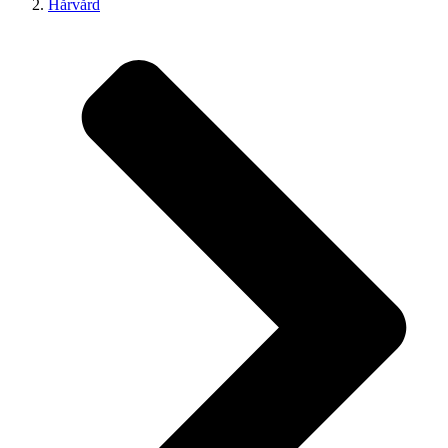
Hårvård