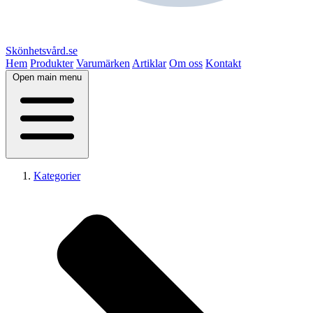
Skönhetsvård.se
Hem
Produkter
Varumärken
Artiklar
Om oss
Kontakt
Open main menu
Kategorier