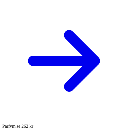
Parfym.se
262 kr