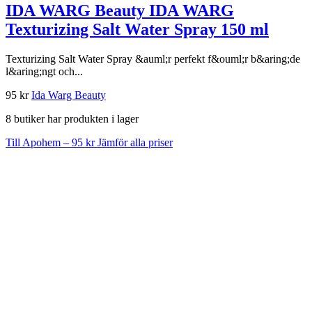
IDA WARG Beauty IDA WARG
Texturizing Salt Water Spray 150 ml
Texturizing Salt Water Spray &auml;r perfekt f&ouml;r b&aring;de
l&aring;ngt och...
95 kr
Ida Warg Beauty
8 butiker har produkten i lager
Till Apohem – 95 kr
Jämför alla priser