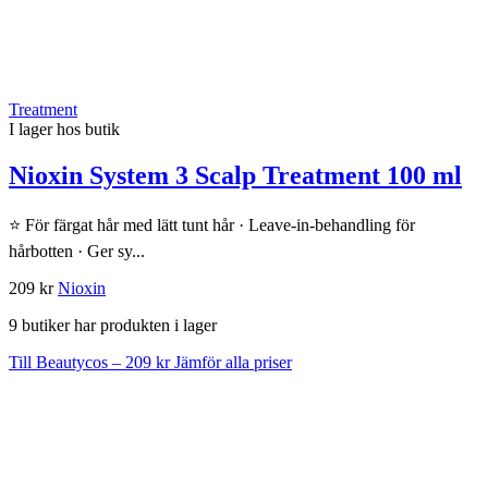
Treatment
I lager hos butik
Nioxin System 3 Scalp Treatment 100 ml
⭐ För färgat hår med lätt tunt hår · Leave-in-behandling för
hårbotten · Ger sy...
209 kr
Nioxin
9 butiker har produkten i lager
Till Beautycos – 209 kr
Jämför alla priser