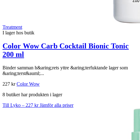
Treatment
I lager hos butik
Color Wow Carb Cocktail Bionic Tonic
200 ml
Binder samman h&aring;rets yttre &aring;terfuktande lager som
&aring;terst&auml;...
227 kr
Color Wow
8 butiker har produkten i lager
Till Lyko – 227 kr
Jämför alla priser