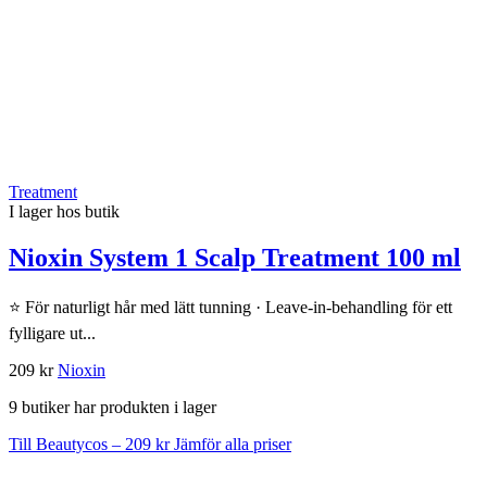
Treatment
I lager hos butik
Nioxin System 1 Scalp Treatment 100 ml
⭐ För naturligt hår med lätt tunning · Leave-in-behandling för ett
fylligare ut...
209 kr
Nioxin
9 butiker har produkten i lager
Till Beautycos – 209 kr
Jämför alla priser