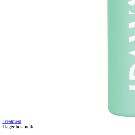
Treatment
I lager hos butik