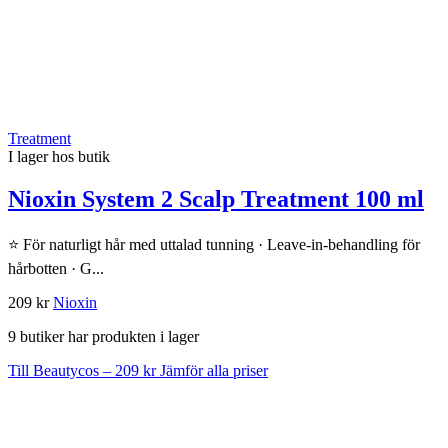
Treatment
I lager hos butik
Nioxin System 2 Scalp Treatment 100 ml
⭐ För naturligt hår med uttalad tunning · Leave-in-behandling för
hårbotten · G...
209 kr
Nioxin
9 butiker har produkten i lager
Till Beautycos – 209 kr
Jämför alla priser