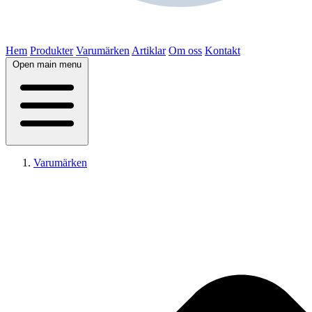
Hem
Produkter
Varumärken
Artiklar
Om oss
Kontakt
Open main menu
Varumärken