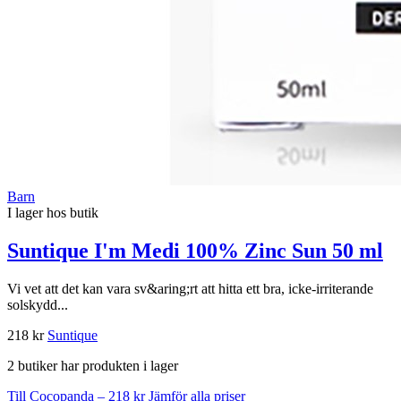
Barn
I lager hos butik
Suntique I'm Medi 100% Zinc Sun 50 ml
Vi vet att det kan vara sv&aring;rt att hitta ett bra, icke-irriterande
solskydd...
218 kr
Suntique
2 butiker har produkten i lager
Till Cocopanda – 218 kr
Jämför alla priser