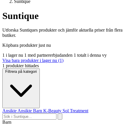
Suntique
Suntique
Utforska Suntiques produkter och jämför aktuella priser från flera
butiker.
Köpbara produkter just nu
1 i lager nu
1 med partnererbjudanden
1 totalt i denna vy
Visa bara produkter i lager nu (1)
1 produkter hittades
Filtrera på kategori
Ansikte
Ansikte
Barn
K-Beauty
Sol
Treatment
Barn