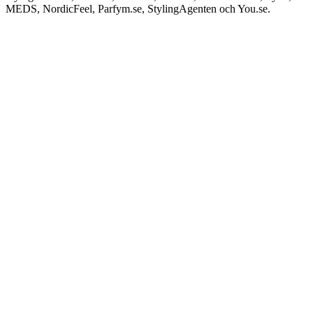
MEDS, NordicFeel, Parfym.se, StylingAgenten och You.se.