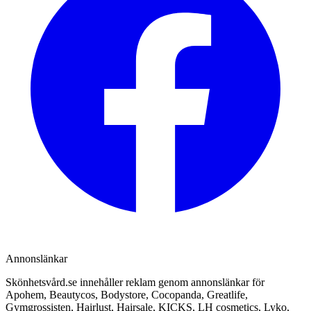
Annonslänkar
Skönhetsvård.se innehåller reklam genom annonslänkar för
Apohem, Beautycos, Bodystore, Cocopanda, Greatlife,
Gymgrossisten, Hairlust, Hairsale, KICKS, LH cosmetics, Lyko,