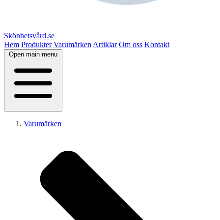
Skönhetsvård.se
Hem
Produkter
Varumärken
Artiklar
Om oss
Kontakt
Open main menu
Varumärken