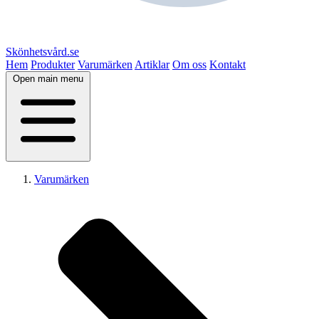
Skönhetsvård.se
Hem
Produkter
Varumärken
Artiklar
Om oss
Kontakt
Open main menu
Varumärken