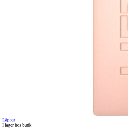
Läppar
I lager hos butik