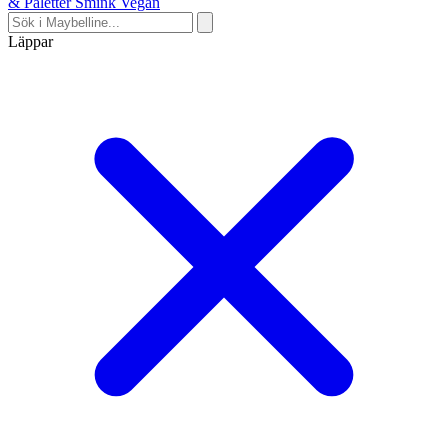
& Paletter
Smink
Vegan
Läppar