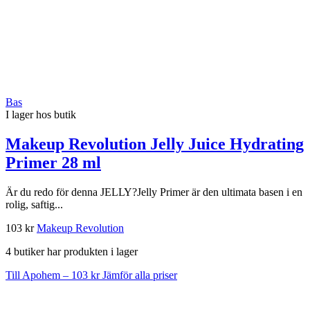
Bas
I lager hos butik
Makeup Revolution Jelly Juice Hydrating
Primer 28 ml
Är du redo för denna JELLY?Jelly Primer är den ultimata basen i en
rolig, saftig...
103 kr
Makeup Revolution
4 butiker har produkten i lager
Till Apohem – 103 kr
Jämför alla priser