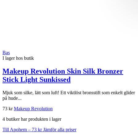
Bas
I lager hos butik
Makeup Revolution Skin Silk Bronzer
Stick Light Sunkissed
Mjuk som silke, lätt som luft! Ett viktlöst bronsstift som enkelt glider
på hude...
73 kr
Makeup Revolution
4 butiker har produkten i lager
Till Apohem – 73 kr
Jämför alla priser