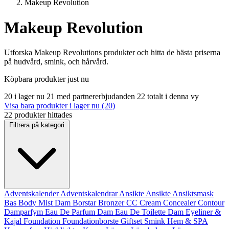
Makeup Revolution
Makeup Revolution
Utforska Makeup Revolutions produkter och hitta de bästa priserna
på hudvård, smink, och hårvård.
Köpbara produkter just nu
20 i lager nu
21 med partnererbjudanden
22 totalt i denna vy
Visa bara produkter i lager nu (20)
22 produkter hittades
Filtrera på kategori
Adventskalender
Adventskalendrar
Ansikte
Ansikte
Ansiktsmask
Bas
Body Mist Dam
Borstar
Bronzer
CC Cream
Concealer
Contour
Damparfym
Eau De Parfum Dam
Eau De Toilette Dam
Eyeliner &
Kajal
Foundation
Foundationborste
Giftset Smink
Hem & SPA