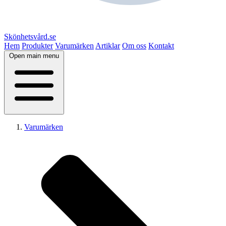
Skönhetsvård.se
Hem
Produkter
Varumärken
Artiklar
Om oss
Kontakt
Open main menu
Varumärken