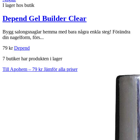
I lager hos butik
Depend Gel Builder Clear
Bygg salongsnaglar hemma med bara några enkla steg! Förändra
din nagelform, förs...
79 kr
Depend
7 butiker har produkten i lager
Till Apohem – 79 kr
Jämför alla priser