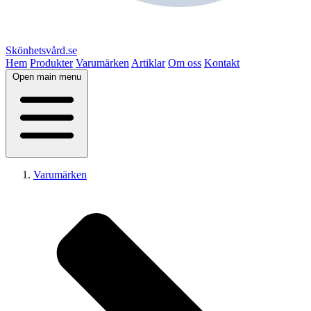
Skönhetsvård.se
Hem
Produkter
Varumärken
Artiklar
Om oss
Kontakt
Open main menu
Varumärken