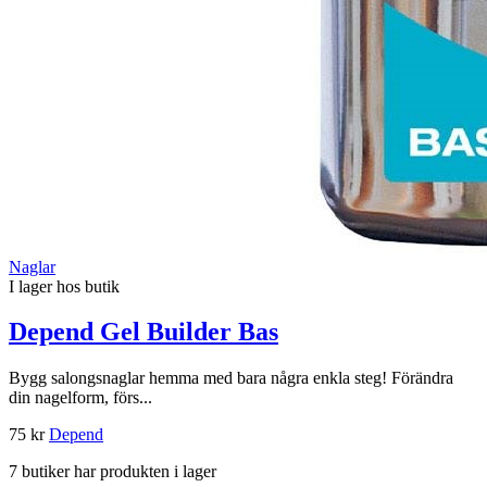
Naglar
I lager hos butik
Depend Gel Builder Bas
Bygg salongsnaglar hemma med bara några enkla steg! Förändra
din nagelform, förs...
75 kr
Depend
7 butiker har produkten i lager