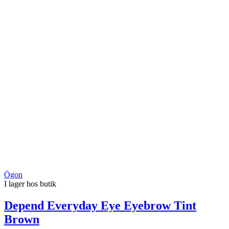
Ögon
I lager hos butik
Depend Everyday Eye Eyebrow Tint
Brown