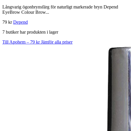
Långvarig ögonbrynsfärg för naturligt markerade bryn Depend
EyeBrow Colour Brow...
79 kr
Depend
7 butiker har produkten i lager
Till Apohem – 79 kr
Jämför alla priser