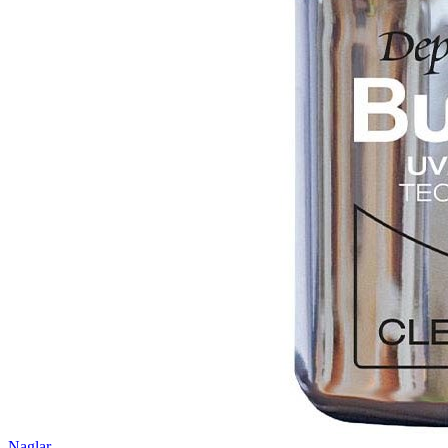
Naglar