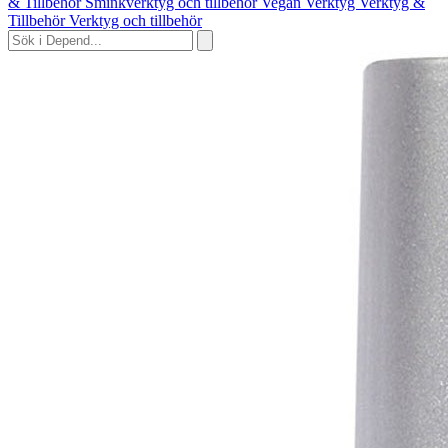
& Tillbehör
Sminkverktyg och tillbehör
Vegan
Verktyg
Verktyg &
Tillbehör
Verktyg och tillbehör