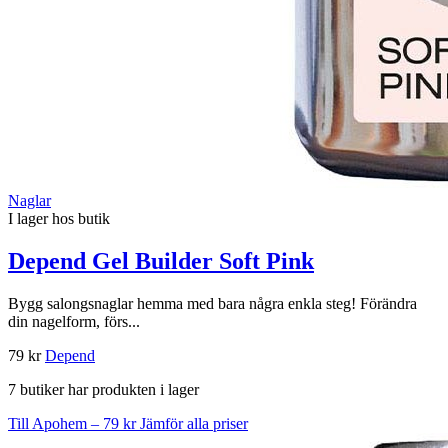
Naglar
I lager hos butik
Depend Gel Builder Soft Pink
Bygg salongsnaglar hemma med bara några enkla steg! Förändra
din nagelform, förs...
79 kr
Depend
7 butiker har produkten i lager
Till Apohem – 79 kr
Jämför alla priser