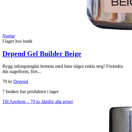
Naglar
I lager hos butik
Depend Gel Builder Beige
Bygg salongsnaglar hemma med bara några enkla steg! Förändra
din nagelform, förs...
79 kr
Depend
7 butiker har produkten i lager
Till Apohem – 79 kr
Jämför alla priser