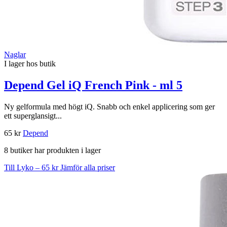
Naglar
I lager hos butik
Depend Gel iQ French Pink - ml 5
Ny gelformula med högt iQ. Snabb och enkel applicering som ger
ett superglansigt...
65 kr
Depend
8 butiker har produkten i lager
Till Lyko – 65 kr
Jämför alla priser