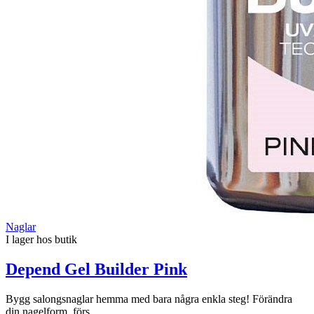
Naglar
I lager hos butik
Depend Gel Builder Pink
Bygg salongsnaglar hemma med bara några enkla steg! Förändra
din nagelform, förs...