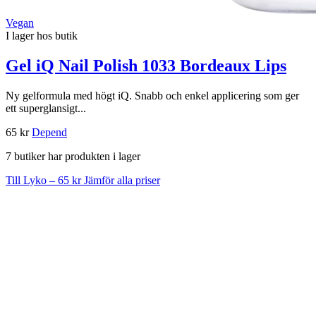
Vegan
I lager hos butik
Gel iQ Nail Polish 1033 Bordeaux Lips
Ny gelformula med högt iQ. Snabb och enkel applicering som ger
ett superglansigt...
65 kr
Depend
7 butiker har produkten i lager
Till Lyko – 65 kr
Jämför alla priser