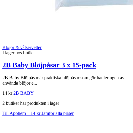
Blöjor & våtservetter
I lager hos butik
2B Baby Blöjpåsar 3 x 15-pack
2B Baby Blöjpåsar är praktiska blöjpåsar som gör hanteringen av
använda blöjor e...
14 kr
2B BABY
2 butiker har produkten i lager
Till Apohem – 14 kr
Jämför alla priser