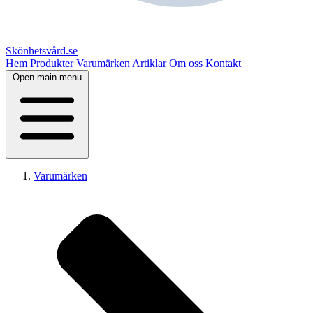
Skönhetsvård.se
Hem
Produkter
Varumärken
Artiklar
Om oss
Kontakt
Open main menu
Varumärken