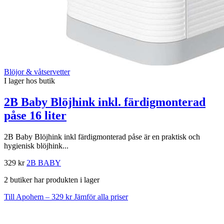
Blöjor & våtservetter
I lager hos butik
2B Baby Blöjhink inkl. färdigmonterad
påse 16 liter
2B Baby Blöjhink inkl färdigmonterad påse är en praktisk och
hygienisk blöjhink...
329 kr
2B BABY
2 butiker har produkten i lager
Till Apohem – 329 kr
Jämför alla priser