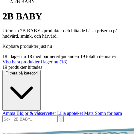
2B BABY
2B BABY
Utforska 2B BABYs produkter och hitta de bästa priserna på
hudvård, smink, och hårvård.
Köpbara produkter just nu
18 i lager nu
18 med partnererbjudanden
19 totalt i denna vy
Visa bara produkter i lager nu (18)
19 produkter hittades
Filtrera på kategori
Amma
Blöjor & våtservetter
Lilla apoteket
Mata
Sömn för barn