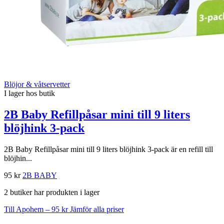
Blöjor & våtservetter
I lager hos butik
2B Baby Refillpåsar mini till 9 liters
blöjhink 3-pack
2B Baby Refillpåsar mini till 9 liters blöjhink 3-pack är en refill till
blöjhin...
95 kr
2B BABY
2 butiker har produkten i lager
Till Apohem – 95 kr
Jämför alla priser