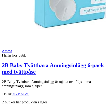
Amma
I lager hos butik
2B Baby Tvättbara Amningsinlägg 6-pack
med tvättpåse
2B Baby Tvättbara Amningsinlägg är mjuka och följsamma
amningsinlägg som hjälper...
119 kr
2B BABY
2 butiker har produkten i lager