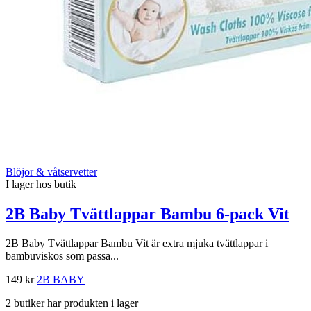
Blöjor & våtservetter
I lager hos butik
2B Baby Tvättlappar Bambu 6-pack Vit
2B Baby Tvättlappar Bambu Vit är extra mjuka tvättlappar i
bambuviskos som passa...
149 kr
2B BABY
2 butiker har produkten i lager