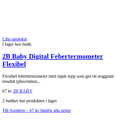
Lilla apoteket
I lager hos butik
2B Baby Digital Febertermometer
Flexibel
Flexibel febertermometer med mjuk topp som ger ett noggrant
resultat (plus/minus...
67 kr
2B BABY
2 butiker har produkten i lager
Till Apohem – 67 kr
Jämför alla priser