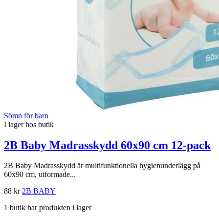
Sömn för barn
I lager hos butik
2B Baby Madrasskydd 60x90 cm 12-pack
2B Baby Madrasskydd är multifunktionella hygienunderlägg på
60x90 cm, utformade...
88 kr
2B BABY
1 butik har produkten i lager