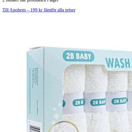
Till Apohem – 199 kr
Jämför alla priser