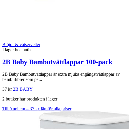
Blöjor & våtservetter
I lager hos butik
2B Baby Bambutvättlappar 100-pack
2B Baby Bambutvättlappar är extra mjuka engångstvättlappar av
bambufibrer som pa...
37 kr
2B BABY
2 butiker har produkten i lager
Till Apohem – 37 kr
Jämför alla priser