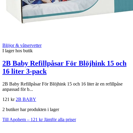
Blöjor & våtservetter
I lager hos butik
2B Baby Refillpåsar För Blöjhink 15 och
16 liter 3-pack
2B Baby Refillpåsar För Blöjhink 15 och 16 liter är en refillpåse
anpassad för b...
121 kr
2B BABY
2 butiker har produkten i lager
Till Apohem – 121 kr
Jämför alla priser