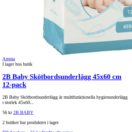
Amma
I lager hos butik
2B Baby Skötbordsunderlägg 45x60 cm
12-pack
2B Baby Skötbordsunderlägg är multifunktionella hygienunderlägg
i storlek 45x60...
56 kr
2B BABY
2 butiker har produkten i lager