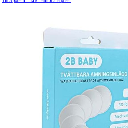
Till Apohem – 56 kr
Jämför alla priser