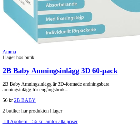
Amma
I lager hos butik
2B Baby Amningsinlägg 3D 60-pack
2B Baby Amningsinlägg är 3D-formade andningsbara
amningsinlägg för engångsbruk....
56 kr
2B BABY
2 butiker har produkten i lager
Till Apohem – 56 kr
Jämför alla priser