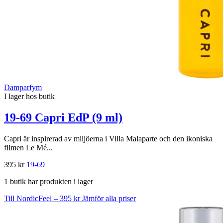
Damparfym
I lager hos butik
19-69 Capri EdP (9 ml)
Capri är inspirerad av miljöerna i Villa Malaparte och den ikoniska
filmen Le Mé...
395 kr
19-69
1 butik har produkten i lager
Till NordicFeel – 395 kr
Jämför alla priser