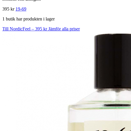
395 kr
19-69
1 butik har produkten i lager
Till NordicFeel – 395 kr
Jämför alla priser