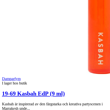
Damparfym
I lager hos butik
19-69 Kasbah EdP (9 ml)
Kasbah är inspirerad av den färgstarka och kreativa partyscenen i
Marrakesh unde...