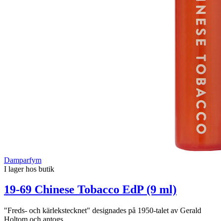
Damparfym
I lager hos butik
19-69 Chinese Tobacco EdP (9 ml)
"Freds- och kärlekstecknet" designades på 1950-talet av Gerald
Holtom och antogs...