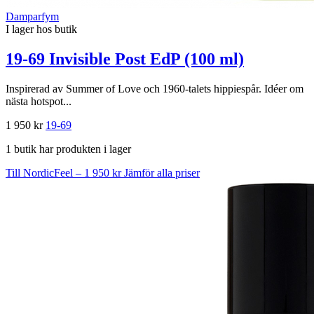
Damparfym
I lager hos butik
19-69 Invisible Post EdP (100 ml)
Inspirerad av Summer of Love och 1960-talets hippiespår. Idéer om
nästa hotspot...
1 950 kr
19-69
1 butik har produkten i lager
Till NordicFeel – 1 950 kr
Jämför alla priser