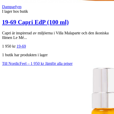
Damparfym
I lager hos butik
19-69 Capri EdP (100 ml)
Capri är inspirerad av miljöerna i Villa Malaparte och den ikoniska
filmen Le Mé...
1 950 kr
19-69
1 butik har produkten i lager
Till NordicFeel – 1 950 kr
Jämför alla priser