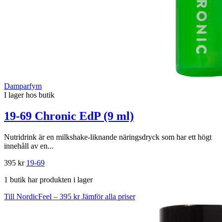
Damparfym
I lager hos butik
19-69 Chronic EdP (9 ml)
Nutridrink är en milkshake-liknande näringsdryck som har ett högt
innehåll av en...
395 kr
19-69
1 butik har produkten i lager
Till NordicFeel – 395 kr
Jämför alla priser