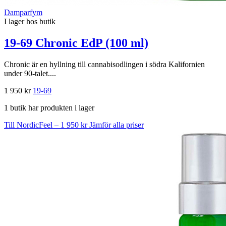
Damparfym
I lager hos butik
19-69 Chronic EdP (100 ml)
Chronic är en hyllning till cannabisodlingen i södra Kalifornien
under 90-talet....
1 950 kr
19-69
1 butik har produkten i lager
Till NordicFeel – 1 950 kr
Jämför alla priser