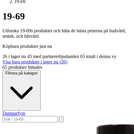
19-69
19-69
Utforska 19-69s produkter och hitta de bästa priserna på hudvård,
smink, och hårvård.
Köpbara produkter just nu
26 i lager nu
45 med partnererbjudanden
65 totalt i denna vy
Visa bara produkter i lager nu (26)
65 produkter hittades
Filtrera på kategori
Damparfym