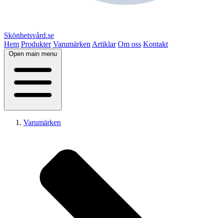
Skönhetsvård.se
Hem
Produkter
Varumärken
Artiklar
Om oss
Kontakt
Open main menu
Varumärken