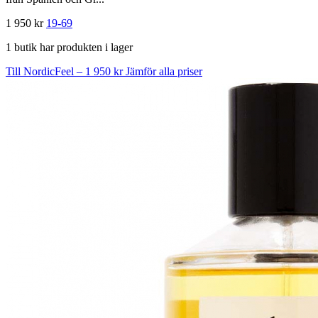
1 950 kr
19-69
1 butik har produkten i lager
Till NordicFeel – 1 950 kr
Jämför alla priser