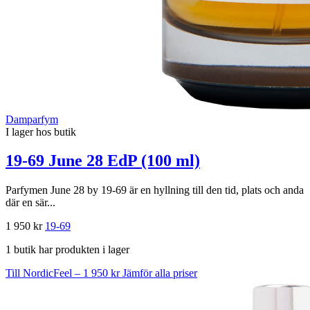
Damparfym
I lager hos butik
19-69 June 28 EdP (100 ml)
Parfymen June 28 by 19-69 är en hyllning till den tid, plats och anda
där en sär...
1 950 kr
19-69
1 butik har produkten i lager
Till NordicFeel – 1 950 kr
Jämför alla priser