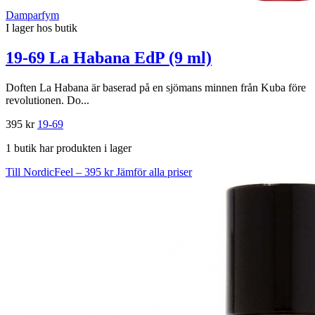
Damparfym
I lager hos butik
19-69 La Habana EdP (9 ml)
Doften La Habana är baserad på en sjömans minnen från Kuba före
revolutionen. Do...
395 kr
19-69
1 butik har produkten i lager
Till NordicFeel – 395 kr
Jämför alla priser