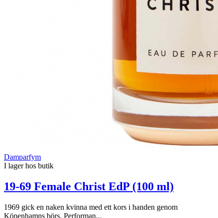
Damparfym
I lager hos butik
19-69 Female Christ EdP (100 ml)
1969 gick en naken kvinna med ett kors i handen genom
Köpenhamns börs. Performan...