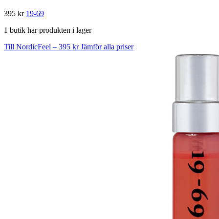
395 kr
19-69
1 butik har produkten i lager
Till NordicFeel – 395 kr
Jämför alla priser