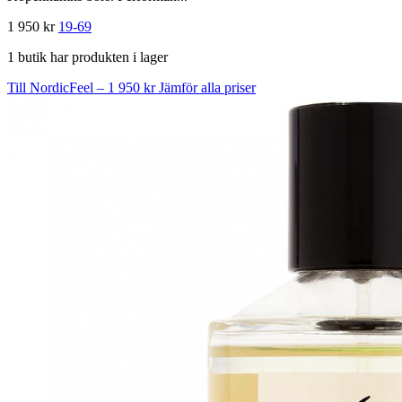
1 950 kr
19-69
1 butik har produkten i lager
Till NordicFeel – 1 950 kr
Jämför alla priser