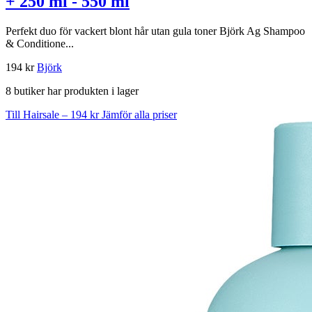
+ 250 ml - 550 ml
Perfekt duo för vackert blont hår utan gula toner Björk Ag Shampoo
& Conditione...
194 kr
Björk
8 butiker har produkten i lager
Till Hairsale – 194 kr
Jämför alla priser