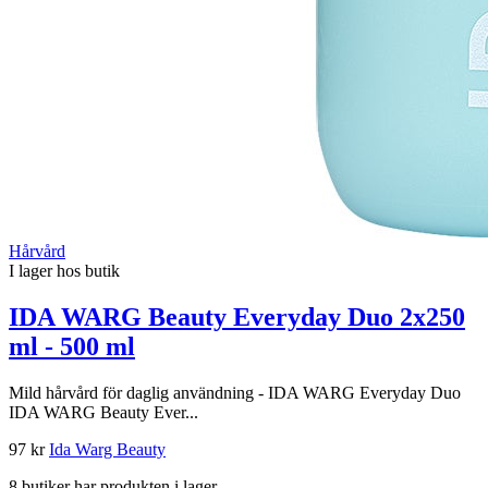
Hårvård
I lager hos butik
IDA WARG Beauty Everyday Duo 2x250
ml - 500 ml
Mild hårvård för daglig användning - IDA WARG Everyday Duo
IDA WARG Beauty Ever...
97 kr
Ida Warg Beauty
8 butiker har produkten i lager