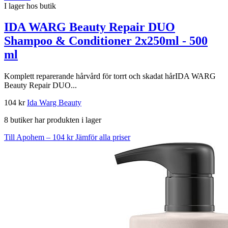
I lager hos butik
IDA WARG Beauty Repair DUO
Shampoo & Conditioner 2x250ml - 500
ml
Komplett reparerande hårvård för torrt och skadat hårIDA WARG
Beauty Repair DUO...
104 kr
Ida Warg Beauty
8 butiker har produkten i lager
Till Apohem – 104 kr
Jämför alla priser