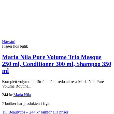
Hårvård
I lager hos butik
Maria Nila Pure Volume Trio Masque
250 ml, Conditioner 300 ml, Shampoo 350
ml
Komplett volymrutin för fint hår – redo att resa Maria Nila Pure
Volume Routine...
244 kr
Maria Nila
7 butiker har produkten i lager
Till Beautycos – 244 kr
Jämför alla priser