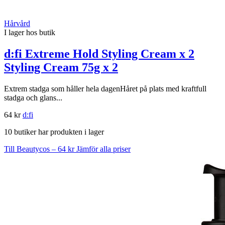
Hårvård
I lager hos butik
d:fi Extreme Hold Styling Cream x 2
Styling Cream 75g x 2
Extrem stadga som håller hela dagenHåret på plats med kraftfull
stadga och glans...
64 kr
d:fi
10 butiker har produkten i lager
Till Beautycos – 64 kr
Jämför alla priser