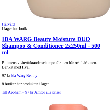
Hårvård
I lager hos butik
IDA WARG Beauty Moisture DUO
Shampoo & Conditioner 2x250ml - 500
ml
Ett intensivt återfuktande schampo för torrt hår och hårbotten.
Berikat med Hyal...
97 kr
Ida Warg Beauty
8 butiker har produkten i lager
Till Apohem – 97 kr
Jämför alla priser