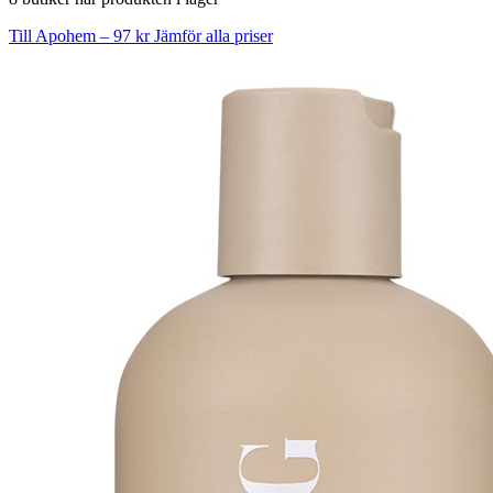
Till Apohem – 97 kr
Jämför alla priser