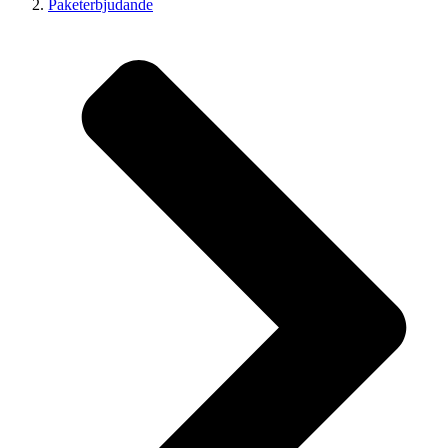
Paketerbjudande