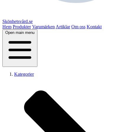
Skönhetsvård.se
Hem
Produkter
Varumärken
Artiklar
Om oss
Kontakt
Open main menu
Kategorier