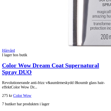
Hårvård
I lager hos butik
Color Wow Dream Coat Supernatural
Spray DUO
Revolutionerande anti-frizz v&aumlrmeskydd f&oumlr glass hair-
effektColor Wow Dr...
275 kr
Color Wow
7 butiker har produkten i lager