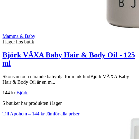
Mamma & Baby
I lager hos butik
Björk VÄXA Baby Hair & Body Oil - 125
ml
Skonsam och närande babyolja för mjuk hudBjörk VÄXA Baby
Hair & Body Oil är en m...
144 kr
Björk
5 butiker har produkten i lager
Till Apohem – 144 kr
Jämför alla priser