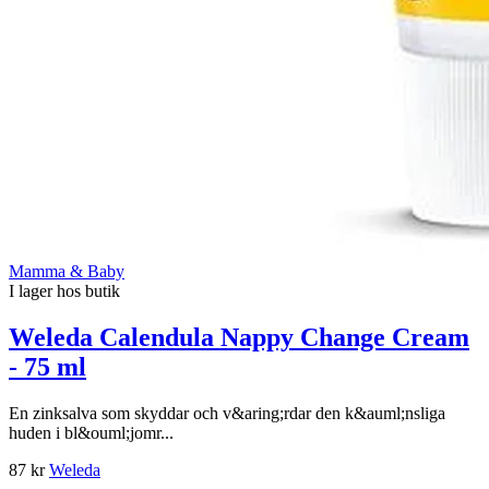
Mamma & Baby
I lager hos butik
Weleda Calendula Nappy Change Cream
- 75 ml
En zinksalva som skyddar och v&aring;rdar den k&auml;nsliga
huden i bl&ouml;jomr...
87 kr
Weleda