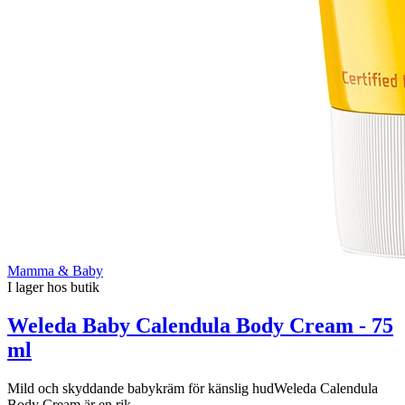
Mamma & Baby
I lager hos butik
Weleda Baby Calendula Body Cream - 75
ml
Mild och skyddande babykräm för känslig hudWeleda Calendula
Body Cream är en rik...