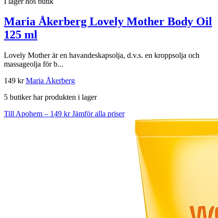
I lager hos butik
Maria Åkerberg Lovely Mother Body Oil
125 ml
Lovely Mother är en havandeskapsolja, d.v.s. en kroppsolja och
massageolja för b...
149 kr
Maria Åkerberg
5 butiker har produkten i lager
Till Apohem – 149 kr
Jämför alla priser