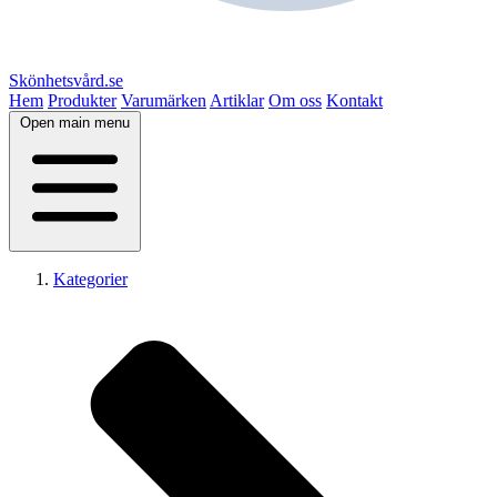
Skönhetsvård.se
Hem
Produkter
Varumärken
Artiklar
Om oss
Kontakt
Open main menu
Kategorier