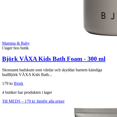
Mamma & Baby
I lager hos butik
Björk VÄXA Kids Bath Foam - 300 ml
Skonsamt badskum som vårdar och skyddar barnets känsliga
hudBjörk VÄXA Kids Bath...
179 kr
Björk
4 butiker har produkten i lager
Till MEDS – 179 kr
Jämför alla priser