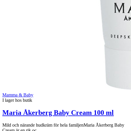
Mamma & Baby
I lager hos butik
Maria Åkerberg Baby Cream 100 ml
Mild och närande hudkräm för hela familjenMaria Åkerberg Baby
Cream är en rik oc...