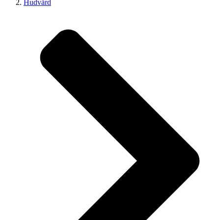
Hudvård