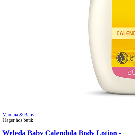
Mamma & Baby
I lager hos butik
Weleda Baby Calendula Body Lotion -