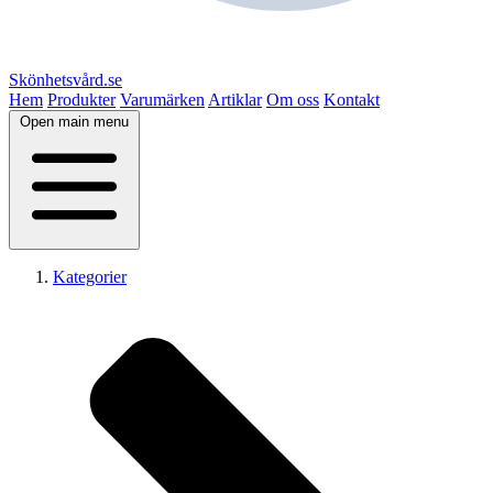
Skönhetsvård.se
Hem
Produkter
Varumärken
Artiklar
Om oss
Kontakt
Open main menu
Kategorier