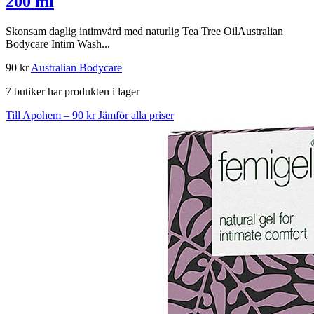
200 ml
Skonsam daglig intimvård med naturlig Tea Tree OilAustralian
Bodycare Intim Wash...
90 kr
Australian Bodycare
7 butiker har produkten i lager
Till Apohem – 90 kr
Jämför alla priser