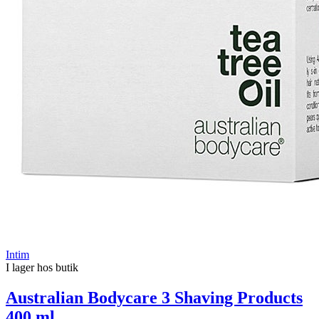
Intim
I lager hos butik
Australian Bodycare 3 Shaving Products
400 ml