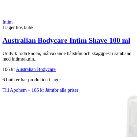
Intim
I lager hos butik
Australian Bodycare Intim Shave 100 ml
Undvik röda knölar, inåtväxande hårstrån och skäggpest i samband
med intimraknin...
106 kr
Australian Bodycare
6 butiker har produkten i lager
Till Apohem – 106 kr
Jämför alla priser