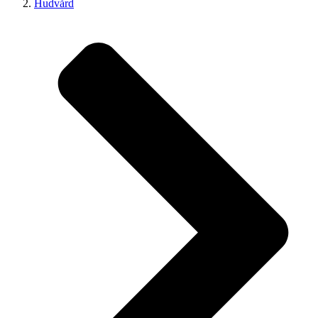
Hudvård