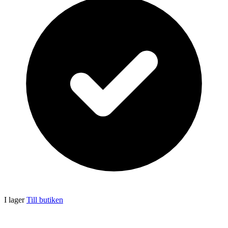
I lager
Till butiken