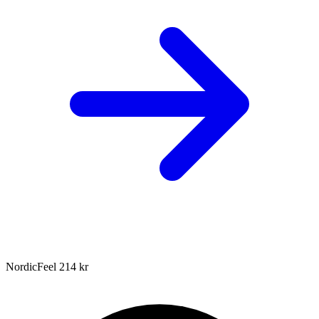
NordicFeel
214 kr