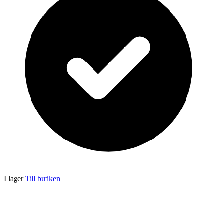
I lager
Till butiken