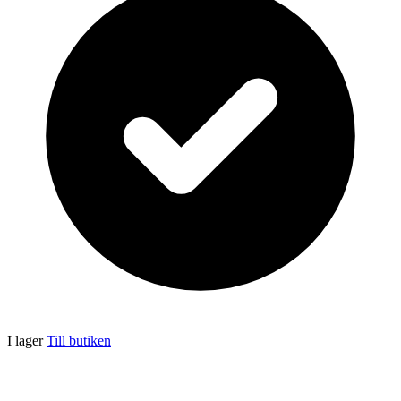
I lager
Till butiken