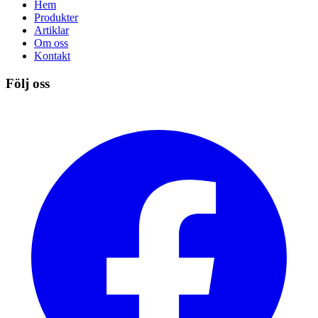
Hem
Produkter
Artiklar
Om oss
Kontakt
Följ oss