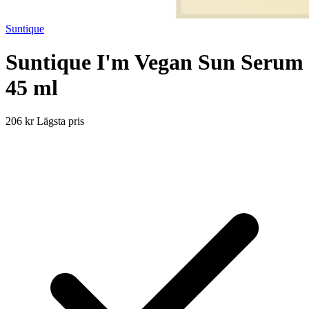
Suntique
Suntique I'm Vegan Sun Serum
45 ml
206 kr
Lägsta pris