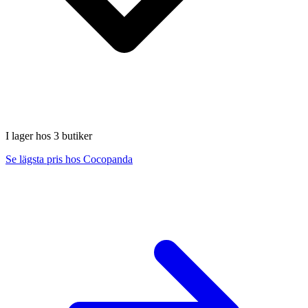
I lager hos 3 butiker
Se lägsta pris hos Cocopanda