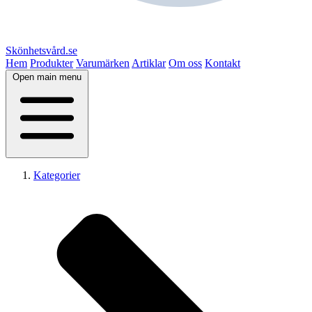
Skönhetsvård.se
Hem
Produkter
Varumärken
Artiklar
Om oss
Kontakt
Open main menu
Kategorier