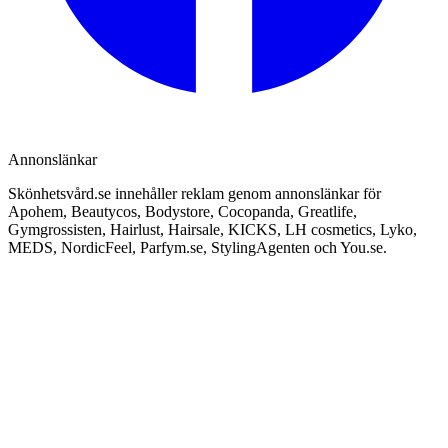
Annonslänkar
Skönhetsvård.se innehåller reklam genom annonslänkar för
Apohem, Beautycos, Bodystore, Cocopanda, Greatlife,
Gymgrossisten, Hairlust, Hairsale, KICKS, LH cosmetics, Lyko,
MEDS, NordicFeel, Parfym.se, StylingAgenten och You.se.