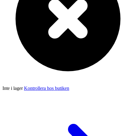
Inte i lager
Kontrollera hos butiken