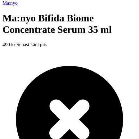
Ma:nyo
Ma:nyo Bifida Biome
Concentrate Serum 35 ml
490 kr
Senast känt pris