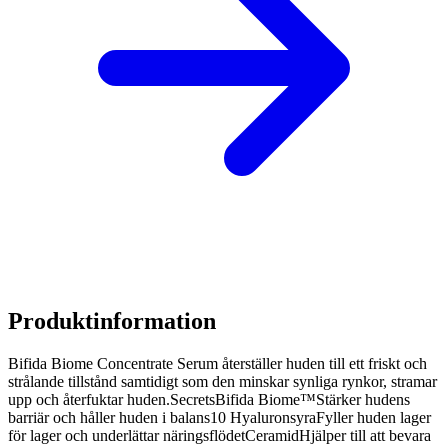
Produktinformation
Bifida Biome Concentrate Serum återställer huden till ett friskt och
strålande tillstånd samtidigt som den minskar synliga rynkor, stramar
upp och återfuktar huden.SecretsBifida Biome™Stärker hudens
barriär och håller huden i balans10 HyaluronsyraFyller huden lager
för lager och underlättar näringsflödetCeramidHjälper till att bevara