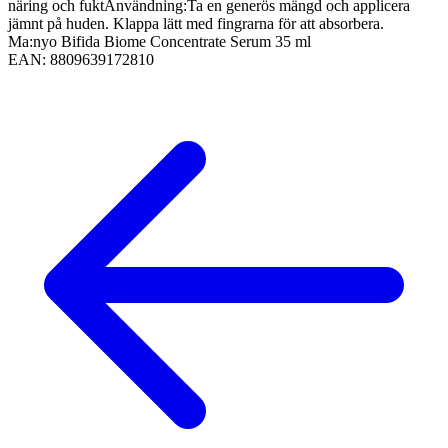
näring och fuktAnvändning:Ta en generös mängd och applicera
jämnt på huden. Klappa lätt med fingrarna för att absorbera.
Ma:nyo Bifida Biome Concentrate Serum 35 ml
EAN:
8809639172810