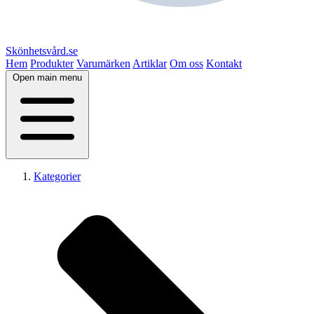
Skönhetsvård.se
Hem
Produkter
Varumärken
Artiklar
Om oss
Kontakt
Open main menu
Kategorier