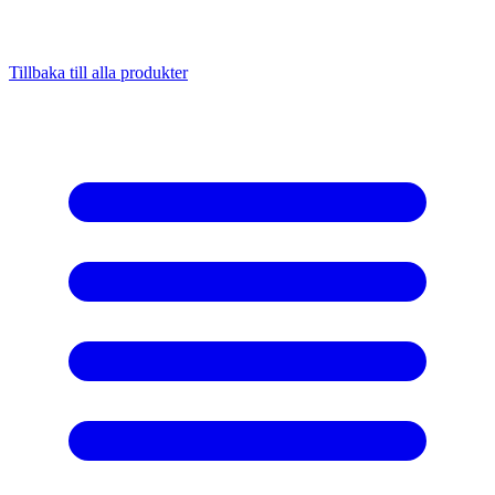
Tillbaka till alla produkter