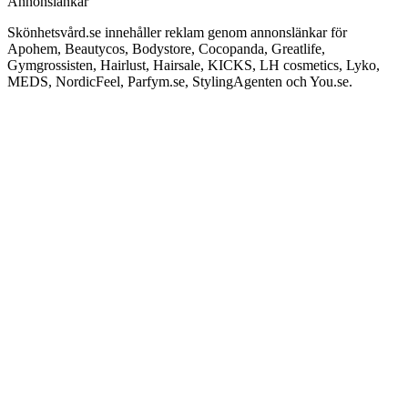
Annonslänkar
Skönhetsvård.se innehåller reklam genom annonslänkar för
Apohem, Beautycos, Bodystore, Cocopanda, Greatlife,
Gymgrossisten, Hairlust, Hairsale, KICKS, LH cosmetics, Lyko,
MEDS, NordicFeel, Parfym.se, StylingAgenten och You.se.