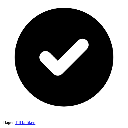
I lager
Till butiken