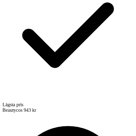
Lägsta pris
Beautycos
943 kr