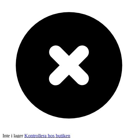
Inte i lager
Kontrollera hos butiken