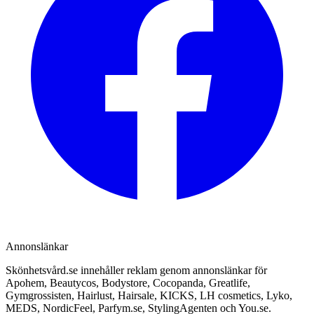
Annonslänkar
Skönhetsvård.se innehåller reklam genom annonslänkar för
Apohem, Beautycos, Bodystore, Cocopanda, Greatlife,
Gymgrossisten, Hairlust, Hairsale, KICKS, LH cosmetics, Lyko,
MEDS, NordicFeel, Parfym.se, StylingAgenten och You.se.