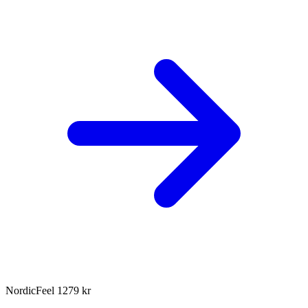
NordicFeel
1279 kr