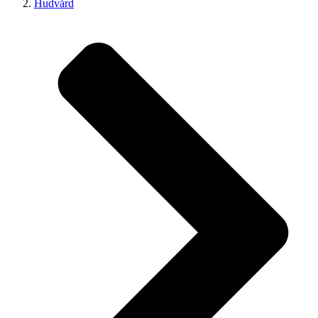
Hudvård