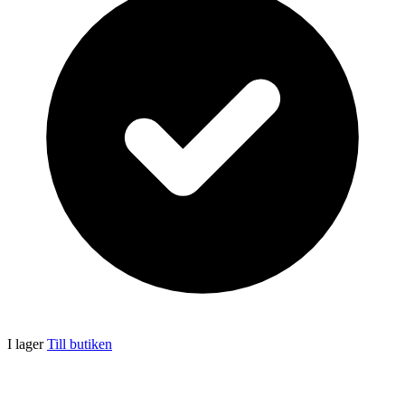
I lager
Till butiken