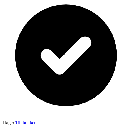
I lager
Till butiken