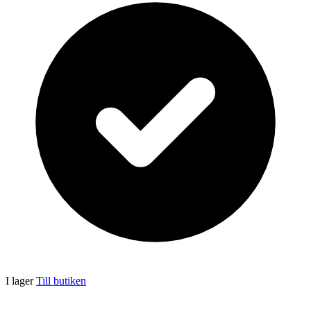
I lager
Till butiken