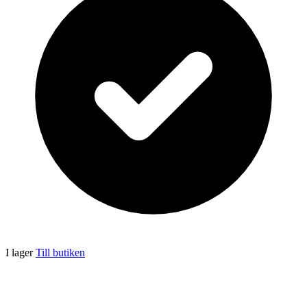
I lager
Till butiken