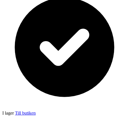
I lager
Till butiken