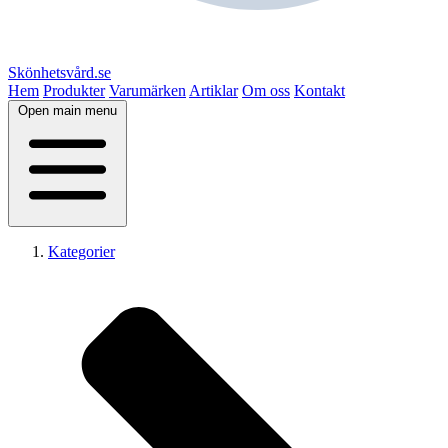
Skönhetsvård.se
Hem
Produkter
Varumärken
Artiklar
Om oss
Kontakt
Open main menu
Kategorier