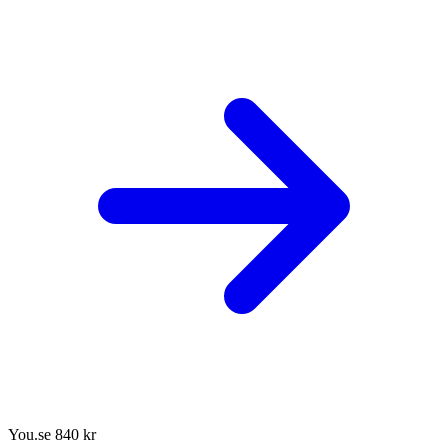
You.se
840 kr