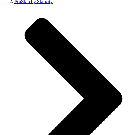
ProSkin by Skincity