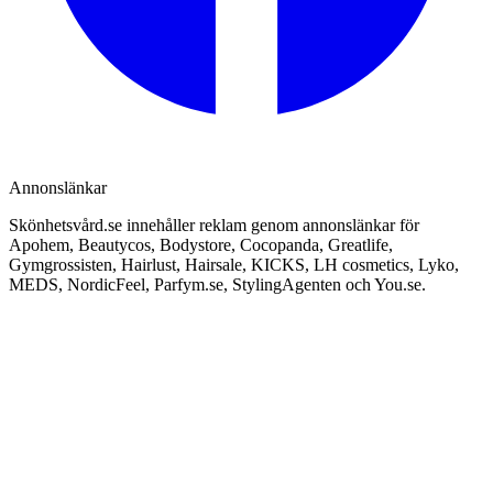
Annonslänkar
Skönhetsvård.se innehåller reklam genom annonslänkar för
Apohem, Beautycos, Bodystore, Cocopanda, Greatlife,
Gymgrossisten, Hairlust, Hairsale, KICKS, LH cosmetics, Lyko,
MEDS, NordicFeel, Parfym.se, StylingAgenten och You.se.