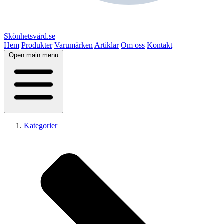
Skönhetsvård.se
Hem
Produkter
Varumärken
Artiklar
Om oss
Kontakt
Open main menu
Kategorier