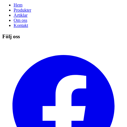
Hem
Produkter
Artiklar
Om oss
Kontakt
Följ oss