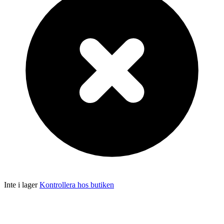
Inte i lager
Kontrollera hos butiken