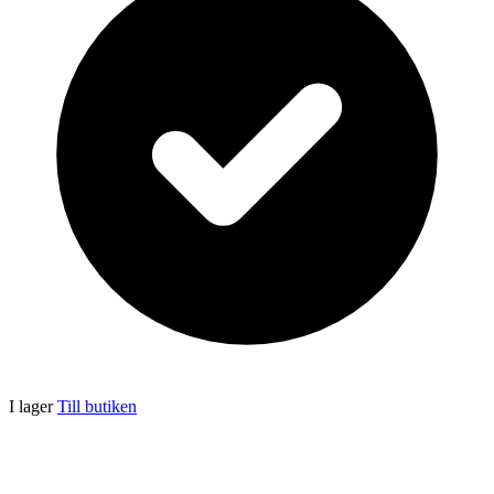
I lager
Till butiken