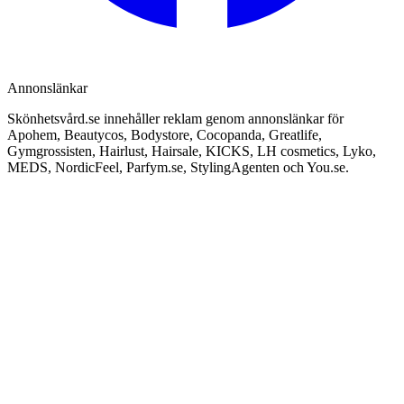
Annonslänkar
Skönhetsvård.se innehåller reklam genom annonslänkar för
Apohem, Beautycos, Bodystore, Cocopanda, Greatlife,
Gymgrossisten, Hairlust, Hairsale, KICKS, LH cosmetics, Lyko,
MEDS, NordicFeel, Parfym.se, StylingAgenten och You.se.