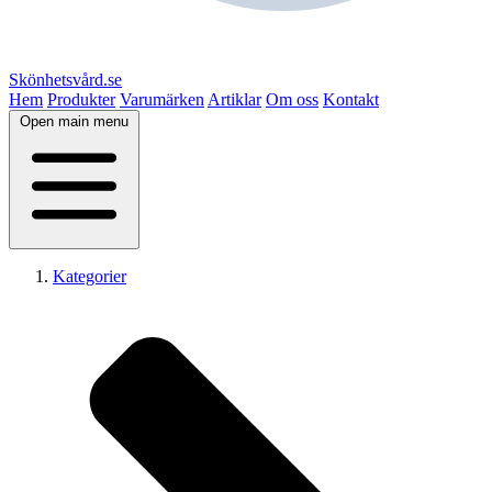
Skönhetsvård.se
Hem
Produkter
Varumärken
Artiklar
Om oss
Kontakt
Open main menu
Kategorier