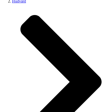
Hudvård