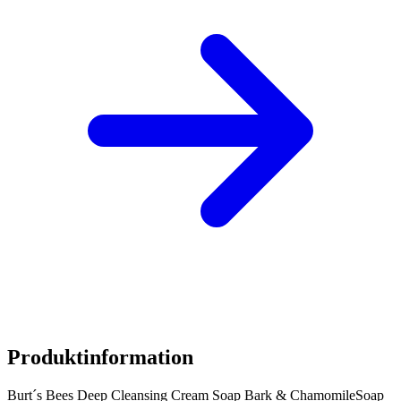
Produktinformation
Burt´s Bees Deep Cleansing Cream Soap Bark & ChamomileSoap