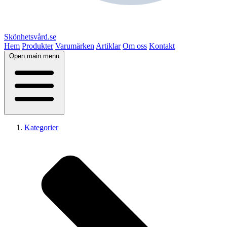
Skönhetsvård.se
Hem
Produkter
Varumärken
Artiklar
Om oss
Kontakt
Open main menu
Kategorier