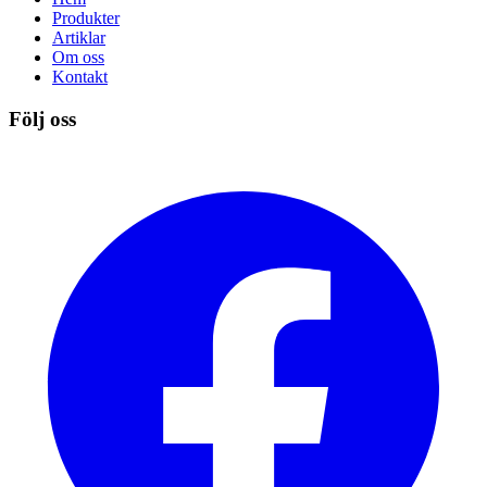
Produkter
Artiklar
Om oss
Kontakt
Följ oss