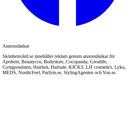
Annonslänkar
Skönhetsvård.se innehåller reklam genom annonslänkar för
Apohem, Beautycos, Bodystore, Cocopanda, Greatlife,
Gymgrossisten, Hairlust, Hairsale, KICKS, LH cosmetics, Lyko,
MEDS, NordicFeel, Parfym.se, StylingAgenten och You.se.