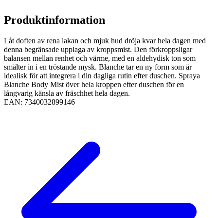
Produktinformation
Låt doften av rena lakan och mjuk hud dröja kvar hela dagen med
denna begränsade upplaga av kroppsmist. Den förkroppsligar
balansen mellan renhet och värme, med en aldehydisk ton som
smälter in i en tröstande mysk. Blanche tar en ny form som är
idealisk för att integrera i din dagliga rutin efter duschen. Spraya
Blanche Body Mist över hela kroppen efter duschen för en
långvarig känsla av fräschhet hela dagen.
EAN:
7340032899146