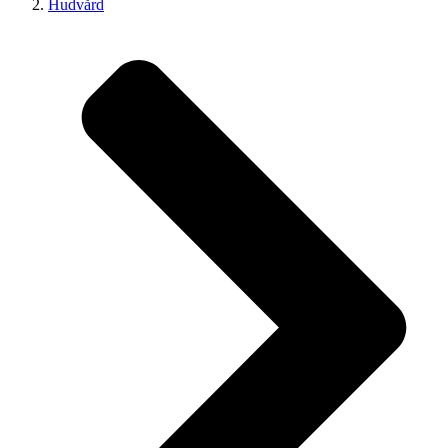
Hudvård