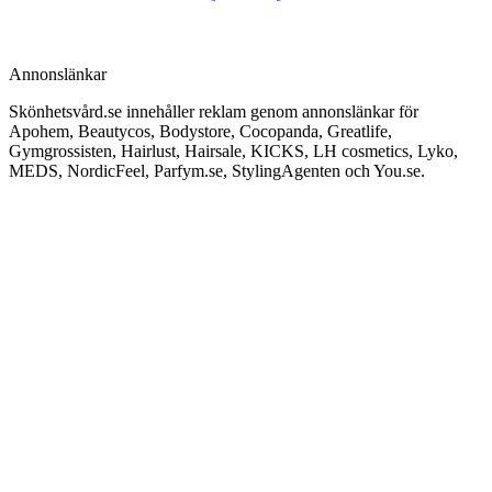
Annonslänkar
Skönhetsvård.se innehåller reklam genom annonslänkar för
Apohem, Beautycos, Bodystore, Cocopanda, Greatlife,
Gymgrossisten, Hairlust, Hairsale, KICKS, LH cosmetics, Lyko,
MEDS, NordicFeel, Parfym.se, StylingAgenten och You.se.