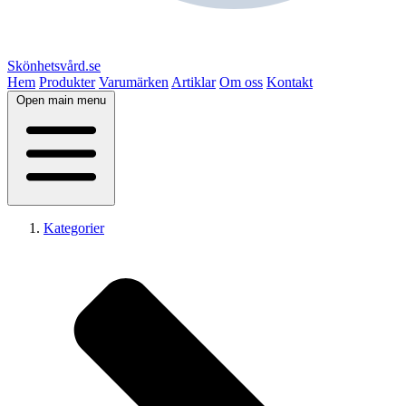
Skönhetsvård.se
Hem
Produkter
Varumärken
Artiklar
Om oss
Kontakt
Open main menu
Kategorier