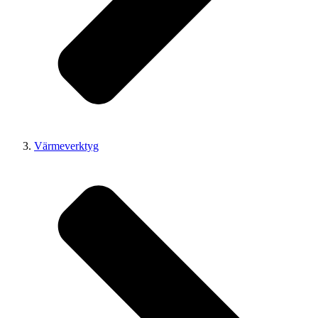
Värmeverktyg