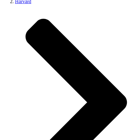
Hårvård