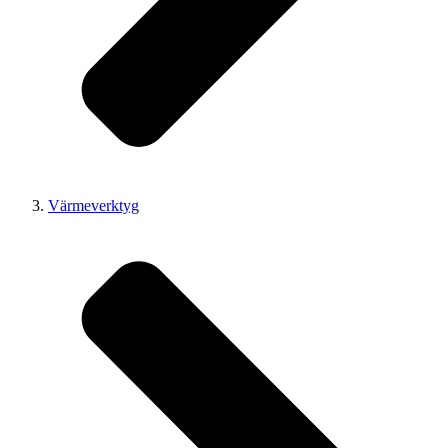
Värmeverktyg