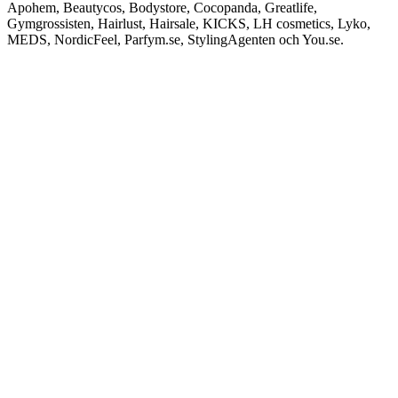
Apohem, Beautycos, Bodystore, Cocopanda, Greatlife,
Gymgrossisten, Hairlust, Hairsale, KICKS, LH cosmetics, Lyko,
MEDS, NordicFeel, Parfym.se, StylingAgenten och You.se.