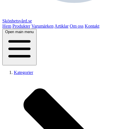
Skönhetsvård.se
Hem
Produkter
Varumärken
Artiklar
Om oss
Kontakt
Open main menu
Kategorier