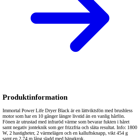
Produktinformation
Immortal Power Life Dryer Black är en lättviktsfön med brushless
motor som har en 10 gånger längre livstid än en vanlig hårfön.
Fönen är utrustad med infraröd värme som bevarar fukten i håret
samt negativ jonteknik som ger frizzfria och släta resultat. Info: 1800
W, 2 hastigheter, 2 värmelägen och en kalluftsknapp, vikt 454 g
samt en 2,74 m lång sladd med hängkrok.