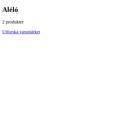
Aléló
2 produkter
Utforska varumärket